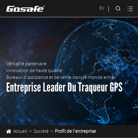

Fr

Véritable partenaire

Innovation de haute qualité

Bureaux d'assistance et de vente dans le monde entier
Entreprise Leader Du Traqueur GPS
Accueil
Société
Profil de l'entreprise