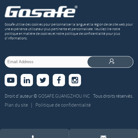
Gosafe utilise des cookies pour personnaliser la langue et la région de ce site web pour
une expérience utilisateur plus pertinente et personnalisée. Veuillez lire notre
politique en matière de cookies et notre politique de confidentialité pour plus
d'informations.


Droit d'auteur ©
GOSAFE GUANGZHOU INC
Tous droits réservés.
Plan du site
|
Politique de confidentialité