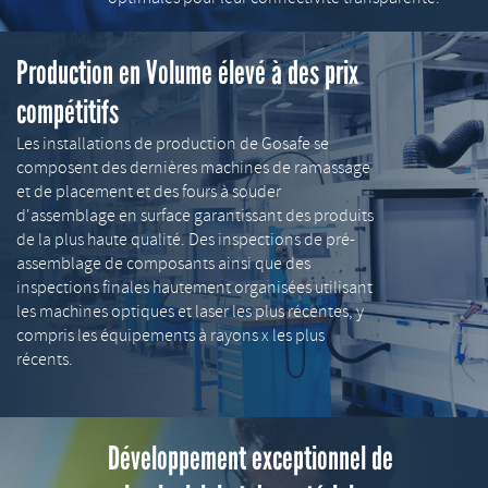
Production en Volume élevé à des prix
compétitifs
Les installations de production de Gosafe se
composent des dernières machines de ramassage
et de placement et des fours à souder
d'assemblage en surface garantissant des produits
de la plus haute qualité. Des inspections de pré-
assemblage de composants ainsi que des
inspections finales hautement organisées utilisant
les machines optiques et laser les plus récentes, y
compris les équipements à rayons x les plus
récents.
Développement exceptionnel de