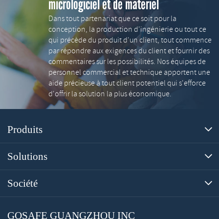
micrologiciel et de matériel
Dans tout partenariat que ce soit pour la
conception, la production d'ingénierie ou tout ce
qui précède du produit d'un client, tout commence
par répondre aux exigences du client et fournir des
commentaires sur les possibilités. Nos équipes de
personnel commercial et technique apportent une
aide précieuse à tout client potentiel qui s'efforce
d'offrir la solution la plus économique.
Produits

Solutions

Société

GOSAFE GUANGZHOU INC