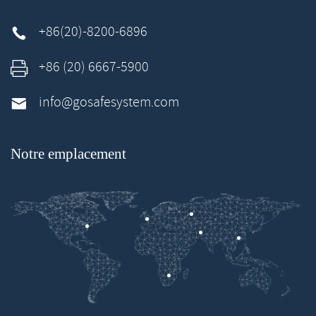
+86(20)-8200-6896

+86 (20) 6667-5900

info@gosafesystem.com

Notre emplacement