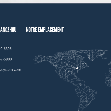
UANGZHOU
NOTRE EMPLACEMENT
00-6896
667-5900
fesystem.com