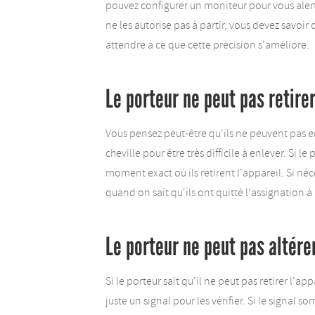
pouvez configurer un moniteur pour vous alerte
ne les autorise pas à partir, vous devez savoir
attendre à ce que cette précision s'améliore.
Le porteur ne peut pas retirer
Vous pensez peut-être qu'ils ne peuvent pas en
cheville pour être très difficile à enlever. Si l
moment exact où ils retirent l'appareil. Si né
quand on sait qu'ils ont quitté l'assignation à
Le porteur ne peut pas altérer
Si le porteur sait qu'il ne peut pas retirer l'app
juste un signal pour les vérifier. Si le signal so