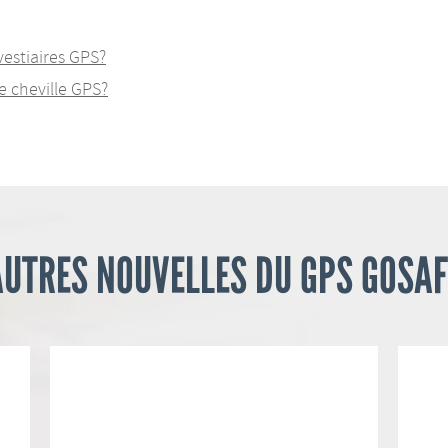
estiaires GPS?
e cheville GPS?
AUTRES NOUVELLES DU GPS GOSAF