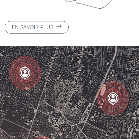
EN SAVOIR PLUS
