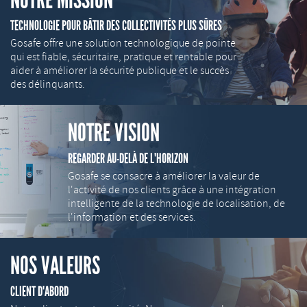
NOTRE MISSION
TECHNOLOGIE POUR BÂTIR DES COLLECTIVITÉS PLUS SÛRES
Gosafe offre une solution technologique de pointe
qui est fiable, sécuritaire, pratique et rentable pour
aider à améliorer la sécurité publique et le succès
des délinquants.
NOTRE VISION
REGARDER AU-DELÀ DE L'HORIZON
Gosafe se consacre à améliorer la valeur de
l'activité de nos clients grâce à une intégration
intelligente de la technologie de localisation, de
l'information et des services.
NOS VALEURS
CLIENT D'ABORD