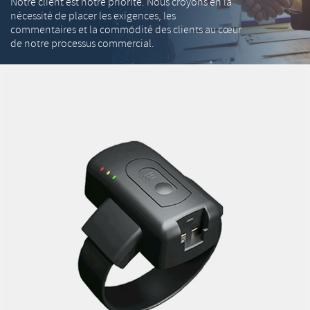
Notre client est notre priorité. Nous croyons en la
nécessité de placer les exigences, les
commentaires et la commodité des clients au cœur
de notre processus commercial.