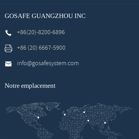
GOSAFE GUANGZHOU INC
+86(20)-8200-6896

+86 (20) 6667-5900

info@gosafesystem.com

Notre emplacement