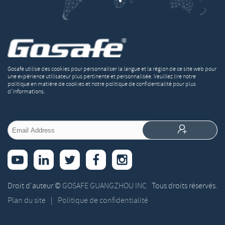
Gosafe utilise des cookies pour personnaliser la langue et la région de ce site web pour
une expérience utilisateur plus pertinente et personnalisée. Veuillez lire notre
politique en matière de cookies et notre politique de confidentialité pour plus
d'informations.


Droit d'auteur ©
GOSAFE GUANGZHOU INC
Tous droits réservés.
Plan du site
|
Politique de confidentialité